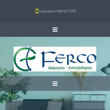
LLámanos: 968 657 040